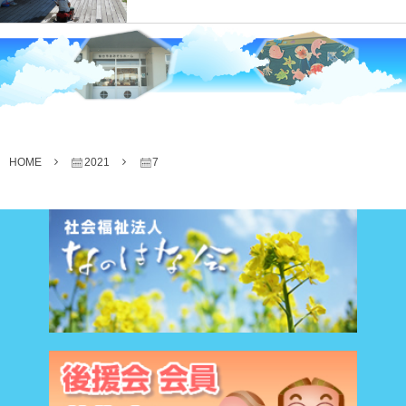
HOME
2021
7