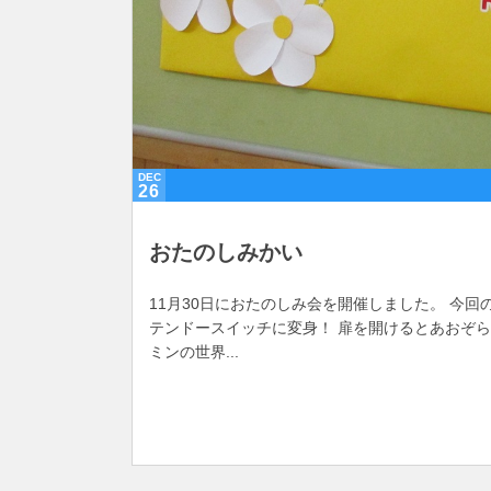
DEC
26
おたのしみかい
11月30日におたのしみ会を開催しました。 今
テンドースイッチに変身！ 扉を開けるとあおぞ
ミンの世界...