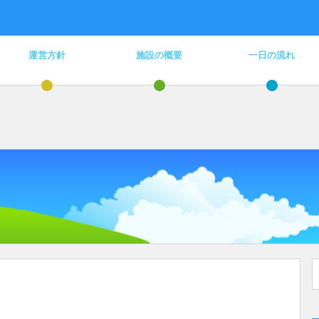
運営方針
施設の概要
一日の流れ