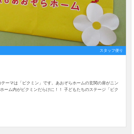
スタッフ便り
回のテーマは「ピクミン」です。あおぞらホームの玄関の扉がニン
らホーム内がピクミンだらけに！！ 子どもたちのステージ「ピク